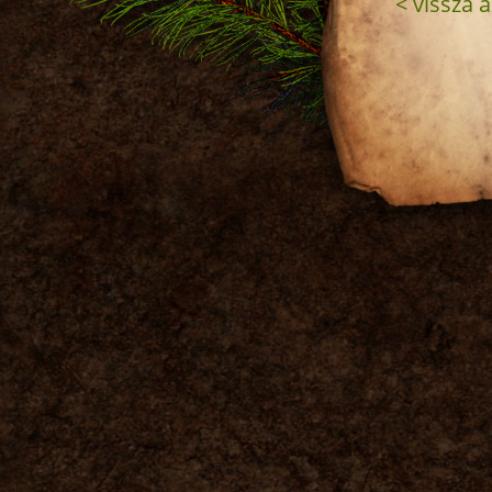
< vissza a